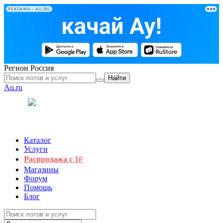
РЕКЛАМА • AU.RU
Регион
Россия
Найти
Au.ru
Каталог
Услуги
Распродажа с 1
₽
Магазины
Форум
Помощь
Блог