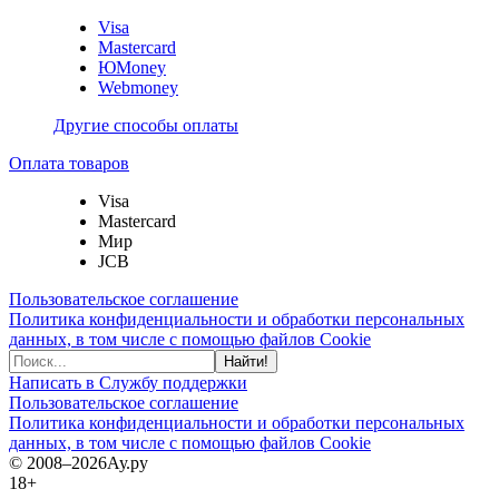
Visa
Mastercard
ЮMoney
Webmoney
Другие способы оплаты
Оплата товаров
Visa
Mastercard
Мир
JCB
Пользовательское соглашение
Политика конфиденциальности и обработки персональных
данных, в том числе с помощью файлов Cookie
Найти!
Написать в Службу поддержки
Пользовательское соглашение
Политика конфиденциальности и обработки персональных
данных, в том числе с помощью файлов Cookie
© 2008–2026
Ау.ру
18+