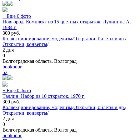
+ Ещё 0 фото
Новгород. Комплект из 15 цветных открыток. Лучинина А.
1984 г.
300
руб.
Коллекционирование, моделизм
/
Открытки, билеты и др.
/
Открытки, конверты
/
2 дня
0
Волгоградская область, Волгоград
bookodor
52
+ Ещё 0 фото
Таллин. Набор из 10 открыток. 1970 г.
300
руб.
Коллекционирование, моделизм
/
Открытки, билеты и др.
/
Открытки, конверты
/
2 дня
0
Волгоградская область, Волгоград
bookodor