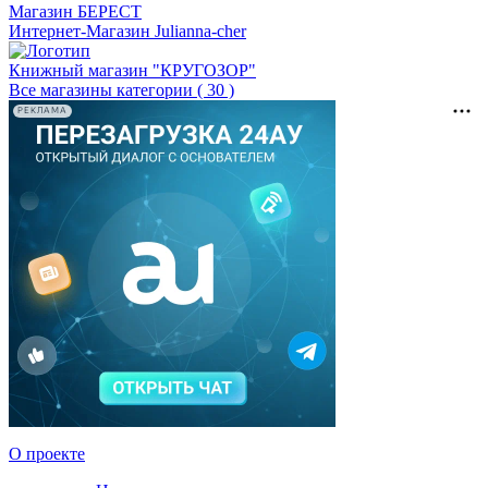
Магазин БEPECT
Интернет-Магазин Julianna-cher
Книжный магазин "КРУГОЗОР"
Все магазины категории ( 30 )
РЕКЛАМА
О проекте