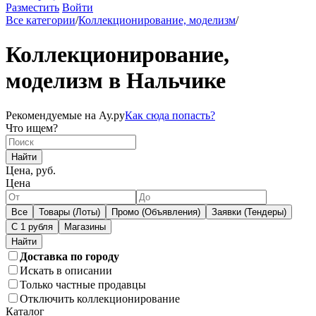
Разместить
Войти
Все категории
/
Коллекционирование, моделизм
/
Коллекционирование,
моделизм в Нальчике
Рекомендуемые на Ау.ру
Как сюда попасть?
Что ищем?
Найти
Цена, руб.
Цена
Все
Товары (Лоты)
Промо (Объявления)
Заявки (Тендеры)
С 1 рубля
Магазины
Доставка по городу
Искать в описании
Только частные продавцы
Отключить коллекционирование
Каталог