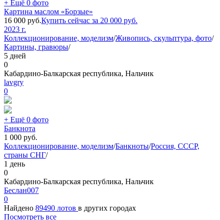
+ Ещё 0 фото
Картина маслом «Борзые»
16 000
руб.
Купить сейчас за
20 000
руб.
2023 г.
Коллекционирование, моделизм
/
Живопись, скульптура, фото
/
Картины, гравюры
/
5 дней
0
Кабардино-Балкарская республика, Нальчик
lavgry
0
+ Ещё 0 фото
Банкнота
1 000
руб.
Коллекционирование, моделизм
/
Банкноты
/
Россия, СССР,
страны СНГ
/
1 день
0
Кабардино-Балкарская республика, Нальчик
Беслан007
0
Найдено
89490 лотов
в других городах
Посмотреть все